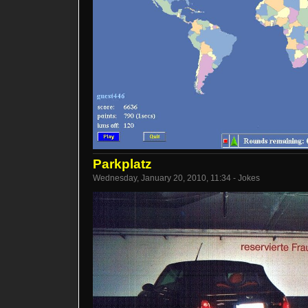
Parkplatz
Wednesday, January 20, 2010, 11:34 - Jokes