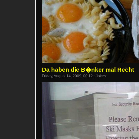
Da haben die B�nker mal Recht
Friday, August 14, 2009, 00:12 - Jokes