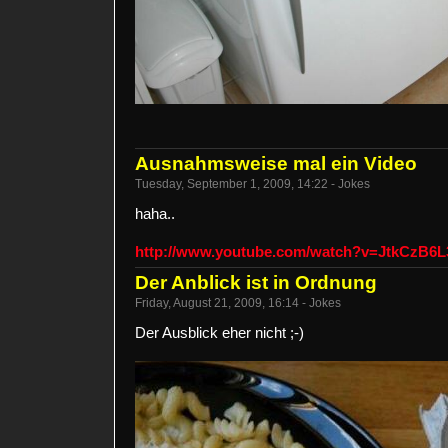
Ausnahmsweise mal ein Video
Tuesday, September 1, 2009, 14:22 - Jokes
haha..
http://www.youtube.com/watch?v=JtkCzB6L
Der Anblick ist in Ordnung
Friday, August 21, 2009, 16:14 - Jokes
Der Ausblick eher nicht ;-)