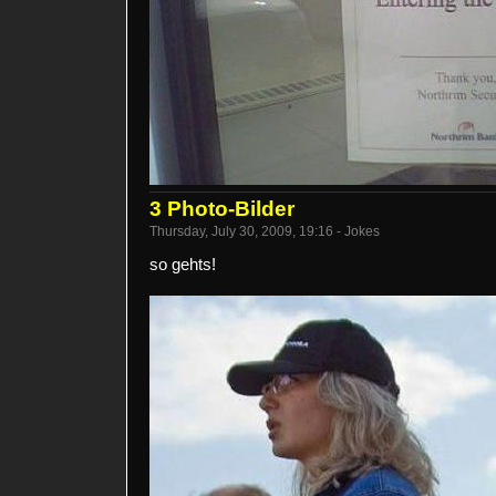
3 Photo-Bilder
Thursday, July 30, 2009, 19:16 - Jokes
so gehts!