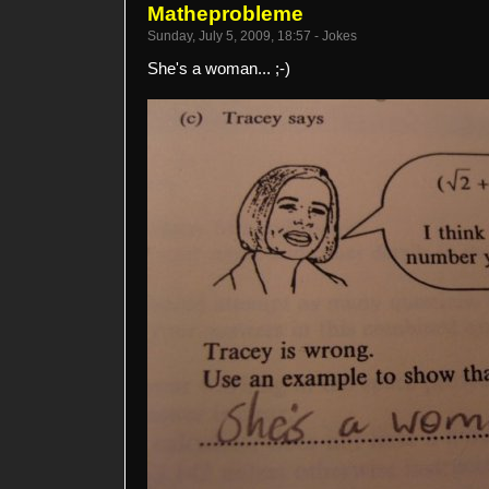
Matheprobleme
Sunday, July 5, 2009, 18:57 - Jokes
She's a woman... ;-)