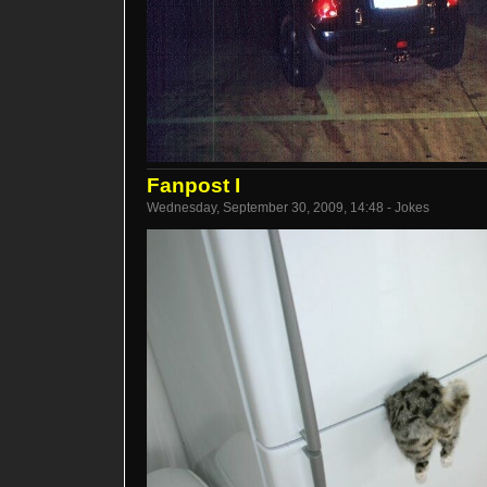
Fanpost I
Wednesday, September 30, 2009, 14:48 - Jokes