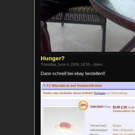
Hunger?
Thursday, June 4, 2009, 18:55 - Jokes
Dann schnell bei ebay bestellen!!