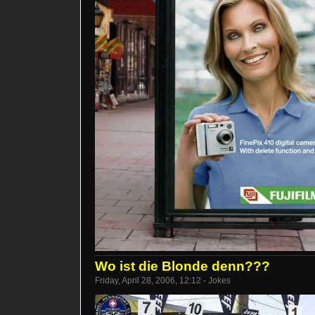
Wo ist die Blonde denn???
Friday, April 28, 2006, 12:12 - Jokes