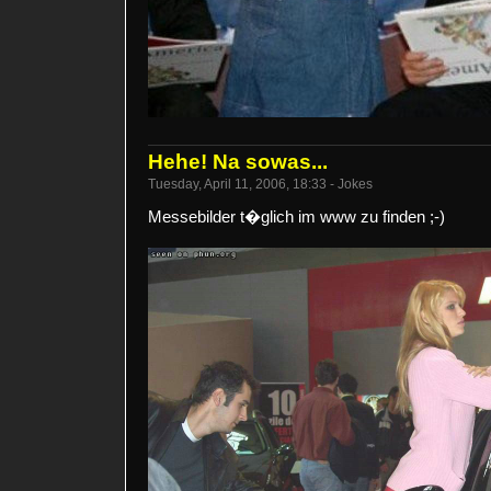
Hehe! Na sowas...
Tuesday, April 11, 2006, 18:33 - Jokes
Messebilder t�glich im www zu finden ;-)