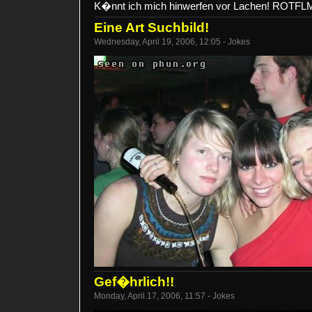
K�nnt ich mich hinwerfen vor Lachen! ROTF
Eine Art Suchbild!
Wednesday, April 19, 2006, 12:05 - Jokes
Gef�hrlich!!
Monday, April 17, 2006, 11:57 - Jokes