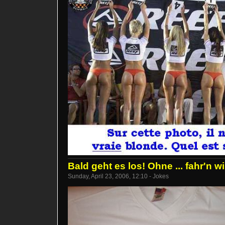
Bald geht es los! Ohne ... fahr'n wi
Sunday, April 23, 2006, 12:10 - Jokes