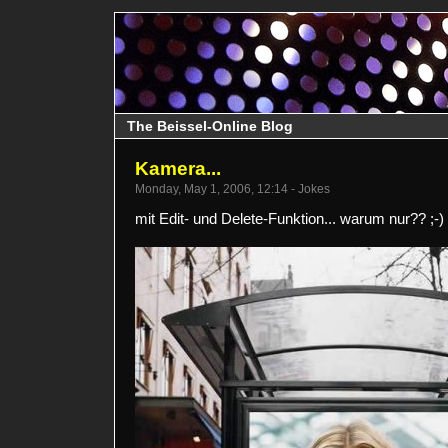
The Beissel-Online Blog
Kamera...
Monday, May 1, 2006, 12:14 - Jokes
mit Edit- und Delete-Funktion... warum nur?? ;-)