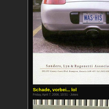
Schade, vorbei... lol
Friday, April 7, 2006, 10:51 - Jokes