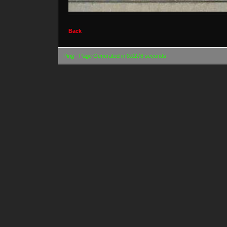
Back
Ping - Page Generated in 0.0276 seconds