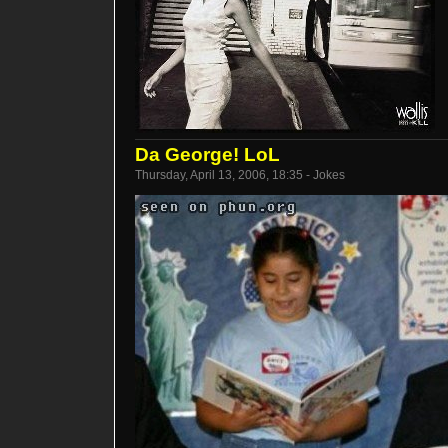
Da George! LoL
Thursday, April 13, 2006, 18:35 - Jokes